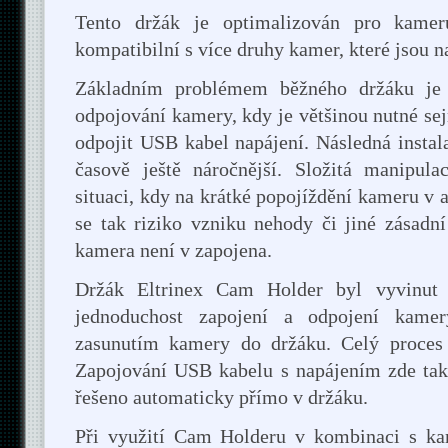
Tento držák je optimalizován pro kamer
kompatibilní s více druhy kamer, které jsou n
Základním problémem běžného držáku je 
odpojování kamery, kdy je většinou nutné sej
odpojit USB kabel napájení. Následná insta
časově ještě náročnější. Složitá manipula
situaci, kdy na krátké popojíždění kameru v 
se tak riziko vzniku nehody či jiné zásadní
kamera není v zapojena.
Držák Eltrinex Cam Holder byl vyvinu
jednoduchost zapojení a odpojení kamer
zasunutím kamery do držáku. Celý proces 
Zapojování USB kabelu s napájením zde takt
řešeno automaticky přímo v držáku.
Při využití Cam Holderu v kombinaci s k