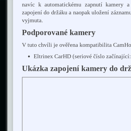
navíc k automatickému zapnutí kamery a
zapojení do držáku a naopak uložení záznamu
vyjmuta.
Podporované kamery
V tuto chvíli je ověřena kompatibilita CamH
Eltrinex CarHD (seriové číslo začínající:
Ukázka zapojení kamery do dr